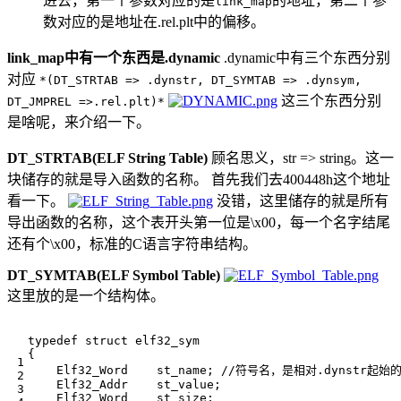
进去，第一个参数对应的是
的地址，第二个参
link_map
数对应的是地址在.rel.plt中的偏移。
link_map中有一个东西是.dynamic
.dynamic中有三个东西分别
对应
*(DT_STRTAB => .dynstr, DT_SYMTAB => .dynsym,
这三个东西分别
DT_JMPREL =>.rel.plt)*
是啥呢，来介绍一下。
DT_STRTAB(ELF String Table)
顾名思义，str => string。这一
块储存的就是导入函数的名称。 首先我们去400448h这个地址
看一下。
没错，这里储存的就是所有
导出函数的名称，这个表开头第一位是\x00，每一个名字结尾
还有个\x00，标准的C语言字符串结构。
DT_SYMTAB(ELF Symbol Table)
这里放的是一个结构体。
typedef
struct
elf32_sym
{
Elf32_Word
st_name
;
Elf32_Addr
st_value
;
Elf32_Word
st_size
;