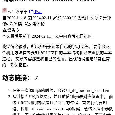
wjh
收录于
Pwn
2020-11-18
2024-02-11
约 3300 字
预计阅读 7 分钟
-
次阅读
-
条评论
警告
本文最后更新于 2024-02-11，文中内容可能已过时。
我觉得这很难，所以开帖子记录自己的学习过程。 要学会这
个利用方法首先要知道ELF文件的基本结构和动态链接的基本
过程。 文章内容都是我自己的理解，出现错误也是非常正常
的，欢迎指正。
动态链接：
在第一次调用plt的时候，会调用
_dl_runtime_resolve
从链接库中得到地址，并且赋值到got表对应位置中。 而
这个ROP利用的就是1到2之间的过程，首先我们要知
道，调用
的时候，会传入两个参数
_dl_runtime_resolve