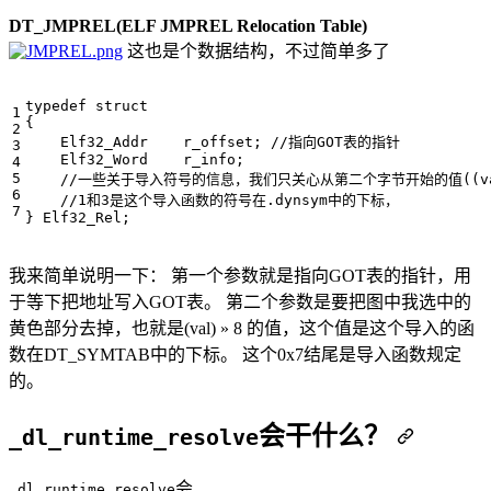
DT_JMPREL(ELF JMPREL Relocation Table)
这也是个数据结构，不过简单多了
typedef
struct
{
Elf32_Addr
r_offset
;
Elf32_Word
r_info
;
}
Elf32_Rel
;
我来简单说明一下： 第一个参数就是指向GOT表的指针，用
于等下把地址写入GOT表。 第二个参数是要把图中我选中的
黄色部分去掉，也就是(val) » 8 的值，这个值是这个导入的函
数在DT_SYMTAB中的下标。 这个0x7结尾是导入函数规定
的。
会干什么？
_dl_runtime_resolve
会
_dl_runtime_resolve