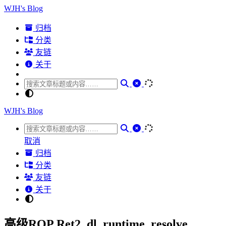
WJH's Blog
归档
分类
友链
关于
WJH's Blog
取消
归档
分类
友链
关于
高级ROP Ret2_dl_runtime_resolve