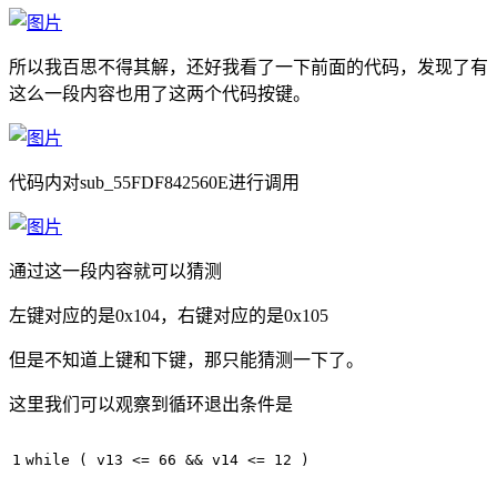
所以我百思不得其解，还好我看了一下前面的代码，发现了有
这么一段内容也用了这两个代码按键。
代码内对sub_55FDF842560E进行调用
通过这一段内容就可以猜测
左键对应的是0x104，右键对应的是0x105
但是不知道上键和下键，那只能猜测一下了。
这里我们可以观察到循环退出条件是
while ( v13 <= 66 && v14 <= 12 )