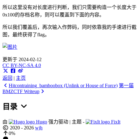
所以这里没有对长度进行判断，我们只需要构造一个长度大于
0x100的存档名称，则可以覆盖到下面的内容。
所以我们覆盖后，再次输入作弊码，同时依靠我的手速进行截
图，最终获得了flag。
更新于 2024-02-12
CC BY-NC-SA 4.0
返回
|
主页
Hitcontraining_bamboobox (Unlink or House of Force)
第一届
BMZCTF Writeup
目录
由
Hugo
强力驱动 | 主题 -
FixIt
2020 - 2026
wjh
0%