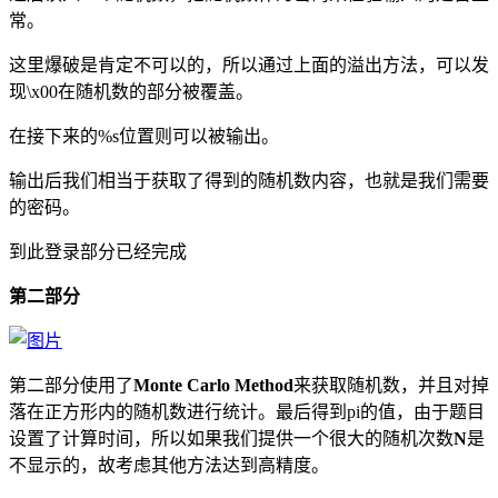
常。
这里爆破是肯定不可以的，所以通过上面的溢出方法，可以发
现\x00在随机数的部分被覆盖。
在接下来的%s位置则可以被输出。
输出后我们相当于获取了得到的随机数内容，也就是我们需要
的密码。
到此登录部分已经完成
第二部分
第二部分使用了
Monte Carlo Method
来获取随机数，并且对掉
落在正方形内的随机数进行统计。最后得到pi的值，由于题目
设置了计算时间，所以如果我们提供一个很大的随机次数
N
是
不显示的，故考虑其他方法达到高精度。