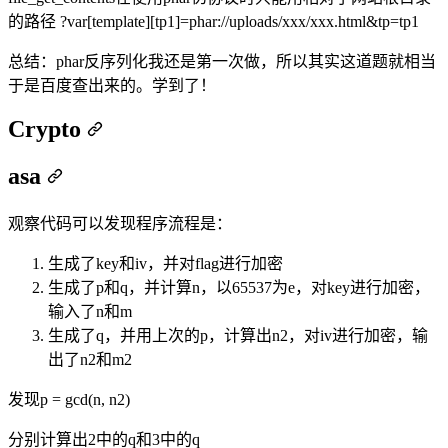
的路径 ?var[template][tp1]=phar://uploads/xxx/xxx.html&tp=tp1
总结：phar反序列化我还是第一次做，所以其实这道题就相当
于是百度查出来的。学到了！
Crypto
asa
观察代码可以发现程序流程是：
生成了key和iv，并对flag进行加密
生成了p和q，并计算n，以65537为e，对key进行加密，
输入了n和m
生成了q，并用上次的p，计算出n2，对iv进行加密，输
出了n2和m2
发现p = gcd(n, n2)
分别计算出2中的q和3中的q