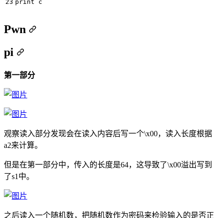
print
c
Pwn
pi
第一部分
观察读入部分发现会在读入内容后写一个\x00，读入长度根据
a2来计算。
但是在第一部分中，传入的长度是64，这导致了\x00溢出写到
了s1中。
之后读入一个随机数，把随机数作为密码来检验输入的是否正