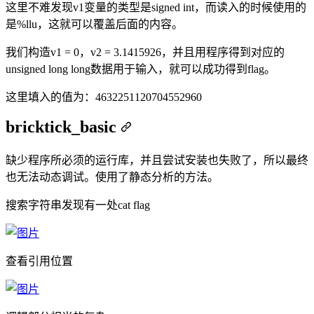
这里不难发现v1变量的类型是signed int，而读入的时候使用的
是%llu，这就可以覆盖后面的内容。
我们构造v1 = 0，v2 = 3.1415926，并且用程序得到对应的
unsigned long long数据用于输入，就可以成功得到flag。
这里填入的值为：4632251120704552960
bricktick_basic
缺少程序所必须的运行库，并且尝试安装也失败了，所以最终
也无法动态调试。使用了静态分析的方法。
搜索字符串发现有一处cat flag
查看引用位置