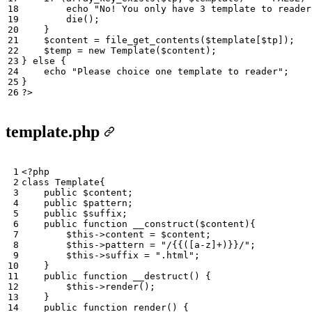
echo
"No! You only have 3 template to reader
die
();
}
$content
=
file_get_contents
(
$template
[
$tp
]);
$temp
=
new
Template
(
$content
);
}
else
{
echo
"Please choice one template to reader"
;
}
?>
template.php
<?
php
class
Template
{
public
$content
;
public
$pattern
;
public
$suffix
;
public
function
__construct
(
$content
){
$this
->
content
=
$content
;
$this
->
pattern
=
"/{{([a-z]+)}}/"
;
$this
->
suffix
=
".html"
;
}
public
function
__destruct
()
{
$this
->
render
();
}
public
function
render
()
{