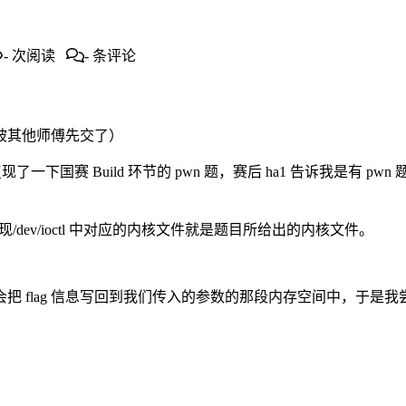
-
次阅读
-
条评论
被其他师傅先交了）
现了一下国赛 Build 环节的 pwn 题，赛后 ha1 告诉我是
/dev/ioctl 中对应的内核文件就是题目所给出的内核文件。
 信息写回到我们传入的参数的那段内存空间中，于是我尝试了解 ktim