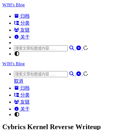
WJH's Blog
归档
分类
友链
关于
WJH's Blog
取消
归档
分类
友链
关于
Cybrics Kernel Reverse Writeup