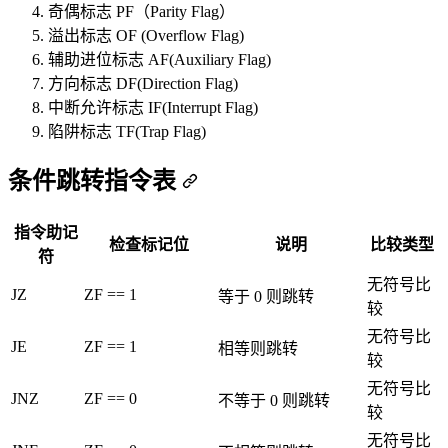
奇偶标志 PF（Parity Flag）
溢出标志 OF (Overflow Flag)
辅助进位标志 AF(Auxiliary Flag)
方向标志 DF(Direction Flag)
中断允许标志 IF(Interrupt Flag)
陷阱标志 TF(Trap Flag)
条件跳转指令表
指令助记
检查标记位
说明
比较类型
符
无符号比
JZ
ZF == 1
等于 0 则跳转
较
无符号比
JE
ZF == 1
相等则跳转
较
无符号比
JNZ
ZF == 0
不等于 0 则跳转
较
无符号比