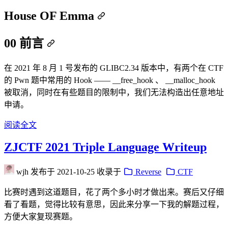
House OF Emma
00 前言
在 2021 年 8 月 1 号发布的 GLIBC2.34 版本中，有两个在 CTF
的 Pwn 题中常用的 Hook —— __free_hook 、 __malloc_hook
被取消，同时在有些题目的限制中，我们无法构造出任意地址
申请。
阅读全文
ZJCTF 2021 Triple Language Writeup
wjh
发布于
2021-10-25
收录于
Reverse
CTF
比赛时遇到这道题目，花了两个多小时才做出来。赛后又仔细
看了看题，觉得比较有意思，因此来分享一下我的解题过程，
方便大家复现赛题。