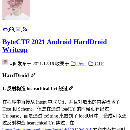
ByteCTF 2021 Android HardDroid
Writeup
wjh
发布于
2021-12-16
收录于
Pwn
CTF
HardDroid
1. 反射构造 hearachical Uri 绕过
在程序中直接从 Intent 中取 Uri，并且对取出的内容检验了
Host 和 Scheme，但是在通过 loadUrl 的时候没有经过
Uri.parse，而是通过 toString 来放到了 loadUrl 中，造成可以通
过反射构造 hearachical Uri 绕过，在
https://www.anquanke.com/post/id/182420#h2-5
文章中有提到对