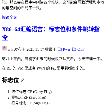
箱，那么会在程序中创建各个堆块，这可能会导致远程和本地
的堆空间的布局不一致。
阅读全文
X86_64汇编语言：标志位和条件跳转指
令
wjh
发布于
2021-11-17
收录于
Pwn
CTF
这几个东西，当初学汇编的时候没咋认真看，今天整理一下。
在 RE 的 VM 里或者 PWN 的 Fix 里用到都蛮多的。
标志位
进位标志 CF (Carry Flag)
零标志 ZF (Zero Flag)
符号标志 SF (Sign Flag)